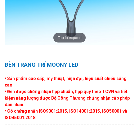
Tap to expand
ĐÈN TRANG TRÍ MOONY LED
• Sản phẩm cao cấp, mỹ thuật, hiện đại, hiệu suất chiếu sáng
cao.
• Đèn được chứng nhận hợp chuẩn, hợp quy theo TCVN và tiết
kiệm năng lượng được Bộ Công Thương chứng nhận cấp phép
dán nhãn.
• Có chứng nhận ISO9001:2015, ISO14001:2015, ISO50001 và
ISO45001:2018