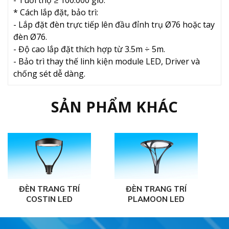
* Cách lắp đặt, bảo trì:
- Lắp đặt đèn trực tiếp lên đầu đỉnh trụ Ø76 hoặc tay
đèn Ø76.
- Độ cao lắp đặt thích hợp từ 3.5m ÷ 5m.
- Bảo trì thay thế linh kiện module LED, Driver và
chống sét dễ dàng.
SẢN PHẨM KHÁC
ĐÈN TRANG TRÍ
ĐÈN TRANG TRÍ
COSTIN LED
PLAMOON LED