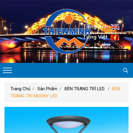
Tiếng Anh
Tiếng Việt
Trang Chủ
Sản Phẩm
ĐÈN TRANG TRÍ LED
ĐÈN
TRANG TRÍ MOONY LED